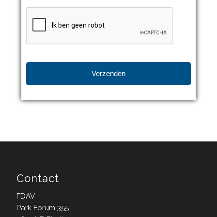
CAPTCHA
Contact
FDAV
Park Forum 355