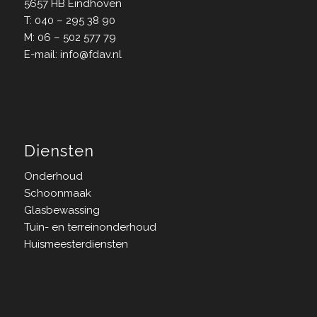
5657 HB Eindhoven
T:
040 – 295 38 90
M:
06 – 502 577 79
E-mail:
info@fdav.nl
Diensten
Onderhoud
Schoonmaak
Glasbewassing
Tuin- en terreinonderhoud
Huismeesterdiensten