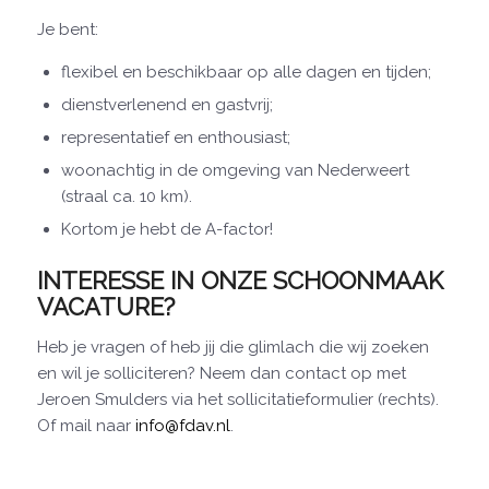
Je bent:
flexibel en beschikbaar op alle dagen en tijden;
dienstverlenend en gastvrij;
representatief en enthousiast;
woonachtig in de omgeving van Nederweert
(straal ca. 10 km).
Kortom je hebt de A-factor!
INTERESSE IN ONZE SCHOONMAAK
VACATURE?
Heb je vragen of heb jij die glimlach die wij zoeken
en wil je solliciteren? Neem dan contact op met
Jeroen Smulders via het sollicitatieformulier (rechts).
Of mail naar
info@fdav.nl
.