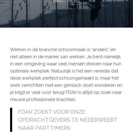
PARTTIMERS
Werken in de branche schoonmaak is “anders”, en
niet alleen in de manier van werken. Je bent namelijk
in een omgeving waar veel mensen streven naar hun
optimale werkplek. Natuurlijk is het een vereiste dat
deze werkplek perfect schoongemaakt is, maar het
werk verrichtten met een glimlach doet wonderen en
je krijgt er veel voor terug! FDAV is altijd op zoek naar
nieuwe professionele krachten.
FDAV ZOEKT VOOR ONZE
OPDRACHTGEVERS TE NEDERWEERT
NAAR PARTTIMERS