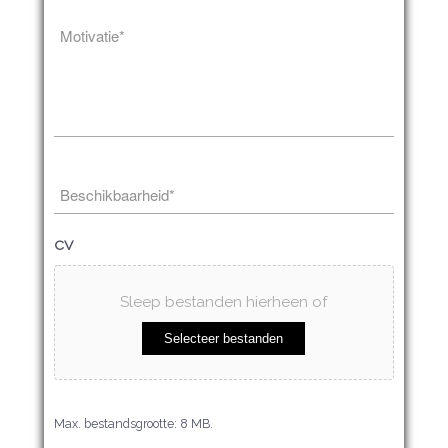
Motivatie*
*
Beschikbaarheid*
*
CV
Sleep bestanden hierheen of
Selecteer bestanden
Max. bestandsgrootte: 8 MB.