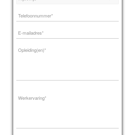
Telefoonnummer
*
E-
mailadres
*
Opleiding(en)*
*
Werkervaring*
*